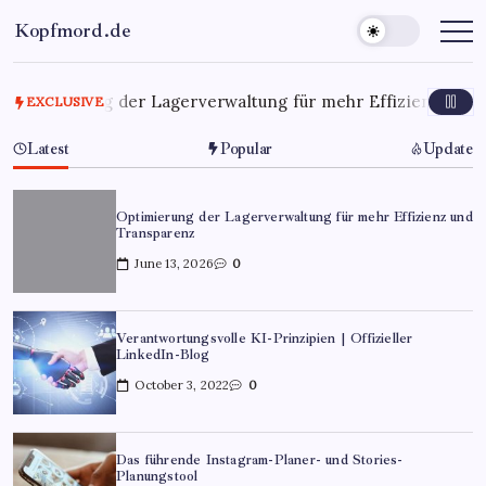
Kopfmord.de
Optimierung der Lagerverwaltung für mehr Effizienz und T
EXCLUSIVE
Latest
Popular
Update
Optimierung der Lagerverwaltung für mehr Effizienz und
Transparenz
June 13, 2026
0
Verantwortungsvolle KI-Prinzipien | Offizieller
LinkedIn-Blog
October 3, 2022
0
Das führende Instagram-Planer- und Stories-
Planungstool