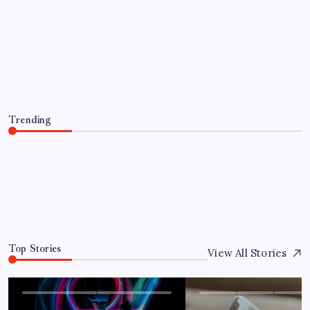
UNCATEGORIZED
Optimierung der Lagerverwaltung für
mehr Effizienz und Transparenz
By
Jandino
June 13, 2026
Trending
Optimierung der Lagerverwaltung für mehr Effizienz und
Transparenz
June 13, 2026
0
Top Stories
View All Stories