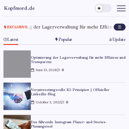
Kopfmord.de
6
Optimierung der Lagerverwaltung für mehr Effizienz und 
EXCLUSIVE
Latest
Popular
Update
Optimierung der Lagerverwaltung für mehr Effizienz und
Transparenz
June 13, 2026
0
Verantwortungsvolle KI-Prinzipien | Offizieller
LinkedIn-Blog
October 3, 2022
0
Das führende Instagram-Planer- und Stories-
Planungstool