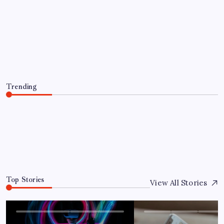
UNCATEGORIZED
Optimierung der Lagerverwaltung für
mehr Effizienz und Transparenz
By
Jandino
June 13, 2026
Trending
Optimierung der Lagerverwaltung für mehr Effizienz und
Transparenz
June 13, 2026
0
Top Stories
View All Stories