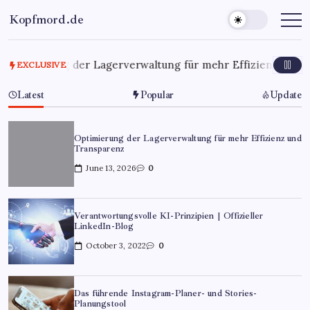
Kopfmord.de
Optimierung der Lagerverwaltung für mehr Effizienz und T
EXCLUSIVE
Latest
Popular
Update
Optimierung der Lagerverwaltung für mehr Effizienz und
Transparenz
June 13, 2026
0
Verantwortungsvolle KI-Prinzipien | Offizieller
LinkedIn-Blog
October 3, 2022
0
Das führende Instagram-Planer- und Stories-
Planungstool