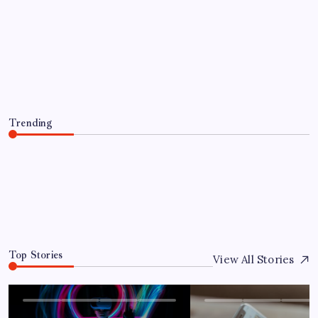
UNCATEGORIZED
Optimierung der Lagerverwaltung für
mehr Effizienz und Transparenz
By
Jandino
June 13, 2026
Trending
Optimierung der Lagerverwaltung für mehr Effizienz und
Transparenz
June 13, 2026
0
Top Stories
View All Stories