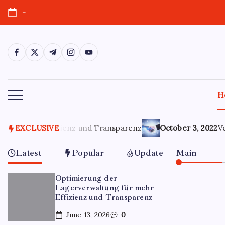
-
H
r Effizienz und Transparenz
EXCLUSIVE
October 3, 2022
Verantwortu
Latest
Popular
Update
Main
Optimierung der
Lagerverwaltung für mehr
Effizienz und Transparenz
June 13, 2026
0