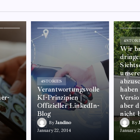
4
STORI
Wir b
dringe
Sicht
unser
abzusc
4
STORIES
Verantwortungsvolle
haben 
er-
KI-Prinzipien |
Versio
Offizieller LinkedIn-
aber d
Blog
nicht 
By
Jandino
By
January 22, 2014
January 2