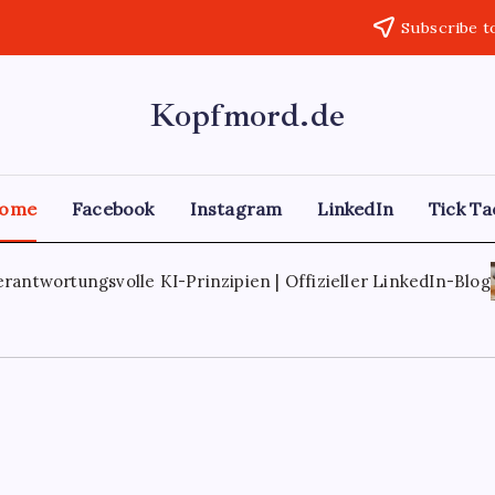
Subscribe t
Kopfmord.de
ome
Facebook
Instagram
LinkedIn
Tick ​​T
ngsvolle KI-Prinzipien | Offizieller LinkedIn-Blog
Septe