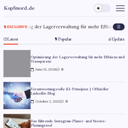
Kopfmord.de
26
Optimierung der Lagerverwaltung für mehr Effizienz und
EXCLUSIVE
Latest
Popular
Update
Optimierung der Lagerverwaltung für mehr Effizienz und
Transparenz
June 13, 2026
0
Verantwortungsvolle KI-Prinzipien | Offizieller
LinkedIn-Blog
October 3, 2022
0
Das führende Instagram-Planer- und Stories-
Planungstool