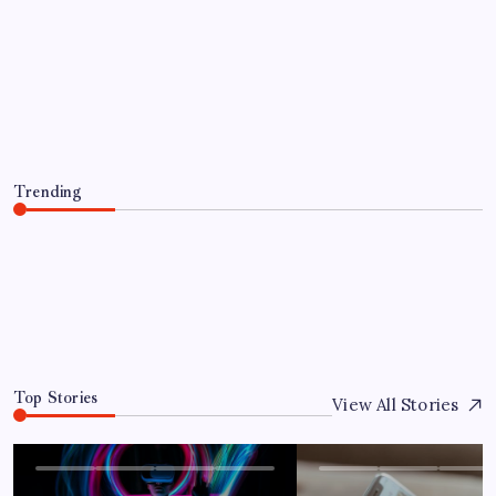
UNCATEGORIZED
Optimierung der Lagerverwaltung für
mehr Effizienz und Transparenz
By
Jandino
June 13, 2026
Trending
Optimierung der Lagerverwaltung für mehr Effizienz und
Transparenz
June 13, 2026
0
Top Stories
View All Stories