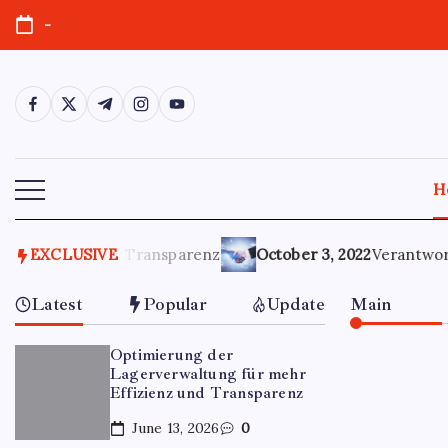
-
H
enz und Transparenz
EXCLUSIVE
October 3, 2022
Verantwortungsvolle 
Latest
Popular
Update
Main
Optimierung der
Lagerverwaltung für mehr
Effizienz und Transparenz
June 13, 2026
0