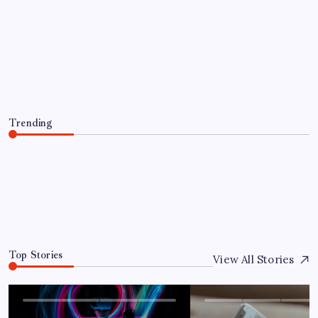
UNCATEGORIZED
Optimierung der Lagerverwaltung für
mehr Effizienz und Transparenz
By
Jandino
June 13, 2026
Trending
Optimierung der Lagerverwaltung für mehr Effizienz und
Transparenz
June 13, 2026
0
Top Stories
View All Stories