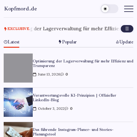
Kopfmord.de
6
Optimierung der Lagerverwaltung für mehr Effizienz und 
EXCLUSIVE
Latest
Popular
Update
Optimierung der Lagerverwaltung für mehr Effizienz und
Transparenz
June 13, 2026
0
Verantwortungsvolle KI-Prinzipien | Offizieller
LinkedIn-Blog
October 3, 2022
0
Das führende Instagram-Planer- und Stories-
Planungstool