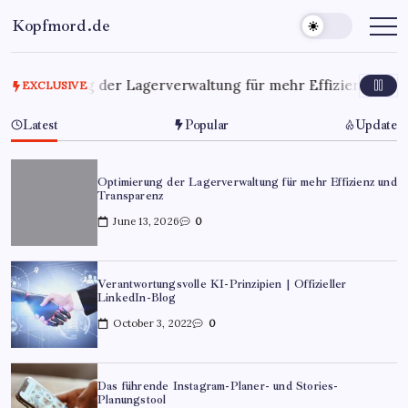
Kopfmord.de
Optimierung der Lagerverwaltung für mehr Effizienz und T
EXCLUSIVE
Latest
Popular
Update
Optimierung der Lagerverwaltung für mehr Effizienz und
Transparenz
June 13, 2026
0
Verantwortungsvolle KI-Prinzipien | Offizieller
LinkedIn-Blog
October 3, 2022
0
Das führende Instagram-Planer- und Stories-
Planungstool