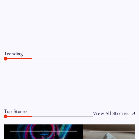
UNCATEGORIZED
Optimierung der Lagerverwaltung für
mehr Effizienz und Transparenz
By
Jandino
June 13, 2026
Trending
Optimierung der Lagerverwaltung für mehr Effizienz und
Transparenz
June 13, 2026
0
Top Stories
View All Stories