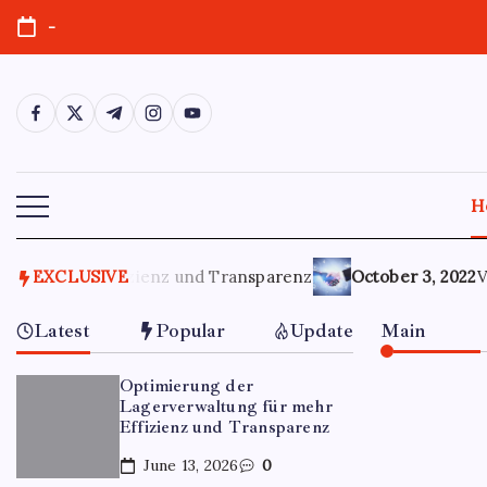
-
H
r Effizienz und Transparenz
EXCLUSIVE
October 3, 2022
Verantwortu
Latest
Popular
Update
Main
Optimierung der
Lagerverwaltung für mehr
Effizienz und Transparenz
June 13, 2026
0