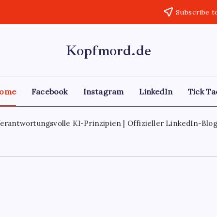
Subscribe t
Kopfmord.de
ome
Facebook
Instagram
LinkedIn
Tick ​​T
ngsvolle KI-Prinzipien | Offizieller LinkedIn-Blog
Sept