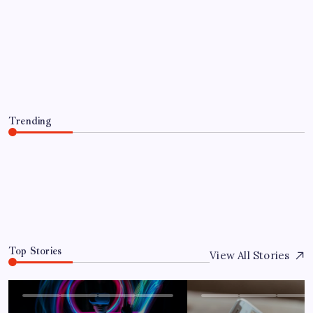
UNCATEGORIZED
Optimierung der Lagerverwaltung für
mehr Effizienz und Transparenz
By
Jandino
June 13, 2026
Trending
Optimierung der Lagerverwaltung für mehr Effizienz und
Transparenz
June 13, 2026
0
Top Stories
View All Stories