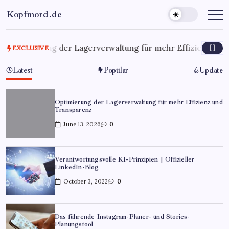
Kopfmord.de
6
Optimierung der Lagerverwaltung für mehr Effizienz und 
EXCLUSIVE
Latest
Popular
Update
Optimierung der Lagerverwaltung für mehr Effizienz und
Transparenz
June 13, 2026
0
Verantwortungsvolle KI-Prinzipien | Offizieller
LinkedIn-Blog
October 3, 2022
0
Das führende Instagram-Planer- und Stories-
Planungstool