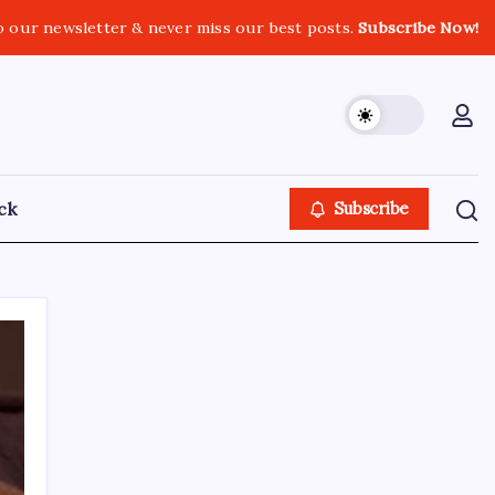
o our newsletter & never miss our best posts.
Subscribe Now!
ack
Subscribe
Kürzliche Posts