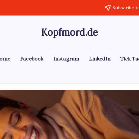
Subscribe t
Kopfmord.de
ome
Facebook
Instagram
LinkedIn
Tick ​​T