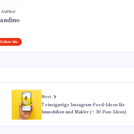
Author
Jandino
Follow Me
Next
7 einzigartige Instagram-Feed-Ideen für
Immobilien und Makler (+ 30 Post-Ideen)