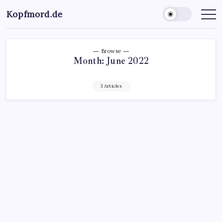
Kopfmord.de
Browse
Month:
June 2022
3 Articles