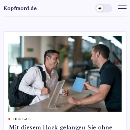
Kopfmord.de
TICK ​​TACK
Mit diesem Hack gelangen Sie ohne