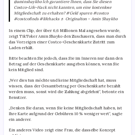
@aminshaykho Ich garantiere Ihnen, dass Sie diesen
Costco-Life-Hack nicht kannten, um eine kostenlose
Mitgliedschaft zu erhalten? #Geld sparen #costco
#costcofinds #lifehacks ♬ Originalton – Amin Shaykho
In einem Clip, der über 6,6 Millionen Mal angesehen wurde,
zeigt TikToker Amin Shayko den Zuschauern, dass man durch
das Vorzeigen einer Costco-Geschenkkarte Zutritt zum
Laden erhält.
Bitte beachten Sie jedoch, dass Sie im Inneren nur dann den
Betrag auf der Geschenkkarte ausgeben können, wenn Sie
kein Mitglied sind.
„Wer dies tun möchte und keine Mitgliedschaft hat, muss
wissen, dass der Gesamtbetrag per Geschenkkarte bezahlt
werden muss, sonst wird die Zahlung abgelehnt“, betonte ein
Benutzer.
„Denken Sie daran, wenn Sie keine Mitgliedschaft haben, ist
Ihre Karte aufgrund der Gebühren 10 % weniger wert“, sagte
ein anderer.
Ein anderes Video zeigt eine Frau, die dasselbe Konzept